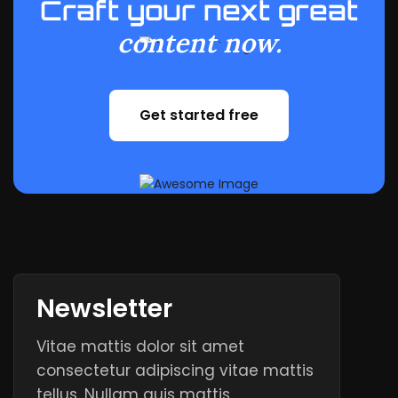
Craft your next great
content now.
Get started free
Get started free
Newsletter
Vitae mattis dolor sit amet
consectetur adipiscing vitae mattis
tellus. Nullam quis mattis.