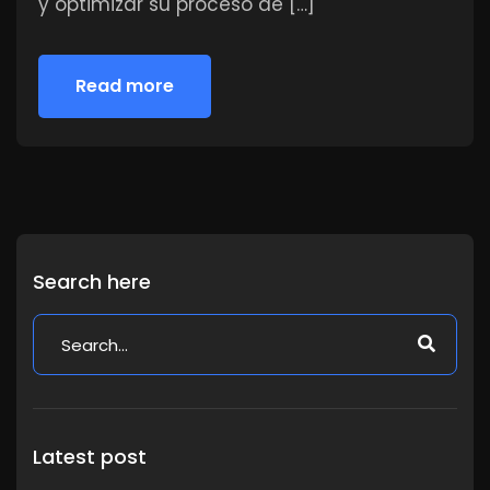
y optimizar su proceso de […]
Read more
Read more
Search here
Latest post