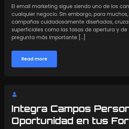
El email marketing sigue siendo uno de los ca
cualquier negocio. Sin embargo, para muchos, 
campañas cuidadosamente diseñadas, cruzas 
superficiales como las tasas de apertura y de 
pregunta más importante […]
Read more
Read more
Integra Campos Person
Oportunidad en tus Fo