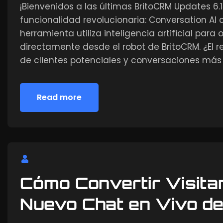
¡Bienvenidos a las últimas BritoCRM Updates 6.
funcionalidad revolucionaria: Conversation AI
herramienta utiliza inteligencia artificial para
directamente desde el robot de BritoCRM. ¿El
de clientes potenciales y conversaciones más 
Read more
Read more
Cómo Convertir Visitan
Nuevo Chat en Vivo d