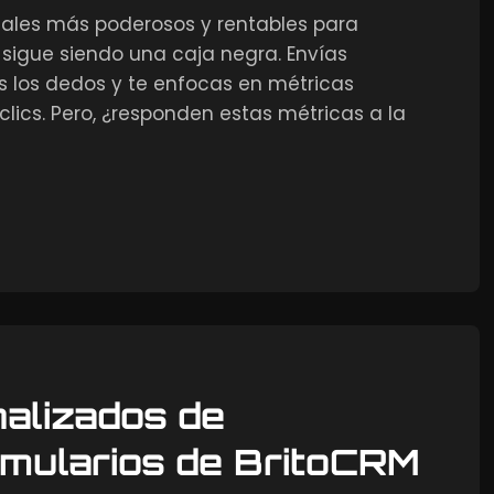
nales más poderosos y rentables para
sigue siendo una caja negra. Envías
los dedos y te enfocas en métricas
clics. Pero, ¿responden estas métricas a la
alizados de
rmularios de BritoCRM