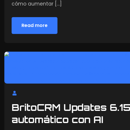
cómo aumentar […]
Read more
Read more
BritoCRM Updates 6.15
automático con AI