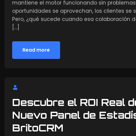
mantiene el motor funcionando sin problemas. 
oportunidades se aprovechan, los clientes se s
Pero, ¿qué sucede cuando esa colaboración de
[…]
Read more
Read more
Descubre el ROI Real 
Nuevo Panel de Estadís
BritoCRM