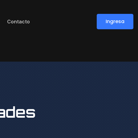
Ingresa
Contacto
Ingresa
dades