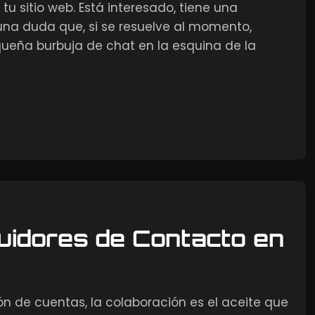
u sitio web. Está interesado, tiene una
 una duda que, si se resuelve al momento,
equeña burbuja de chat en la esquina de la
uidores de Contacto en
ón de cuentas, la colaboración es el aceite que