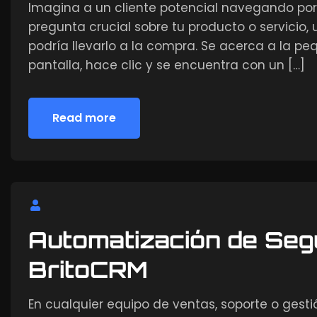
Imagina a un cliente potencial navegando por t
pregunta crucial sobre tu producto o servicio,
podría llevarlo a la compra. Se acerca a la p
pantalla, hace clic y se encuentra con un […]
Read more
Read more
Automatización de Seg
BritoCRM
En cualquier equipo de ventas, soporte o gesti