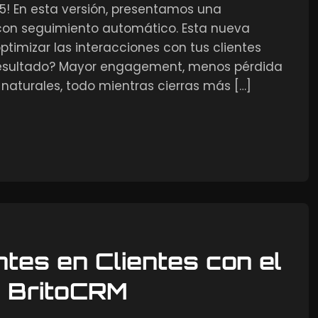
15! En esta versión, presentamos una
 con seguimiento automático. Esta nueva
 optimizar las interacciones con tus clientes
 resultado? Mayor engagement, menos pérdida
naturales, todo mientras cierras más […]
tes en Clientes con el
e BritoCRM