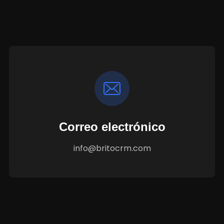
Correo electrónico
info@britocrm.com