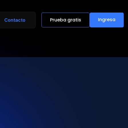
Ingresa
Prueba gratis
Contacto
Ingresa
Prueba gratis