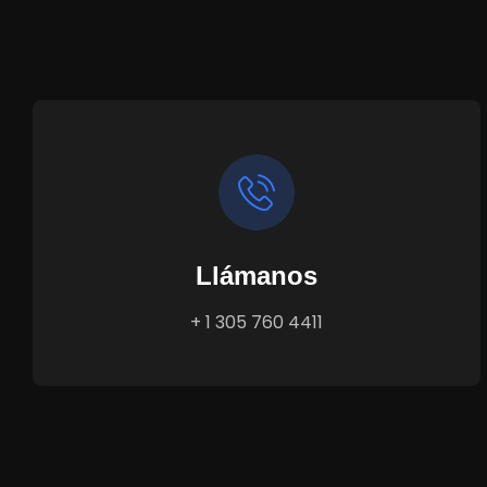
Llámanos
+ 1 305 760 4411