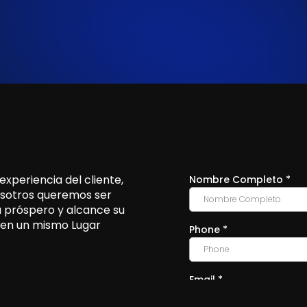
periencia del cliente,
osotros queremos ser
 próspero y alcance su
o en un mismo Lugar