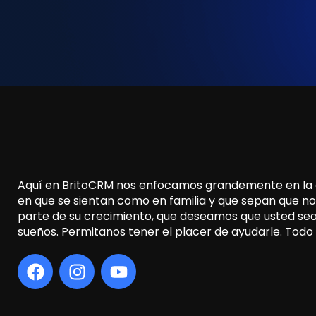
Aquí en BritoCRM nos enfocamos grandemente en la ex
en que se sientan como en familia y que sepan que n
parte de su crecimiento, que deseamos que usted sea
sueños. Permitanos tener el placer de ayudarle. Tod