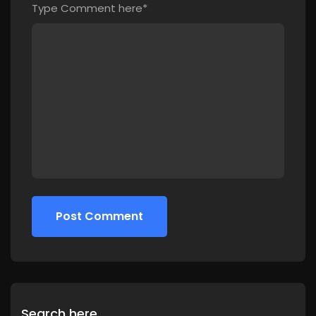
Type Comment here*
Post Comment
Post Comment
Search here