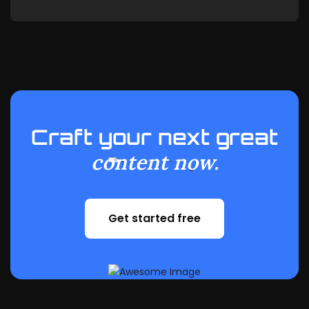
Craft your next great
content now.
Get started free
Get started free